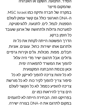
הסדר, התנועה, השקט או האנרגיה 
שהמקום מייצר.
במקרה של חברה ותיקה כמו MSC Israel, 
ה-DNA הארגוני כולל גם קשר עמוק לעולם 
הספנות, לנמל, לים, לתנועה, ללוגיסטיקה, 
למערכות גדולות ולתחושה של ארגון שעובד 
כל הזמן ברקע.
הדרך הפשוטה הייתה לקחת את כל זה 
ולתרגם אותו ישירות: כחול, עוגנים, אוניות, 
חבלים, מפות, מכולות, גלים וקירות גרפיים 
גדולים. אבל תרגום ישיר מדי היה עלול 
להפוך את המשרד לתפאורה ימית.
וכאן נכנסת ההבחנה המקצועית.
לא כל זהות צריכה להפוך לאייקון. לא כל 
סיפור צריך להפוך לקיר כוח. לא כל מורשת 
צריכה להופיע כסמל. לא כל הקשר לעולם 
הים צריך להיראות כמו ים.
בפרויקט הזה, הבחירה הייתה לא להעמיס. 
במקום לתרגם את ה-DNA בצורה ישירה, 