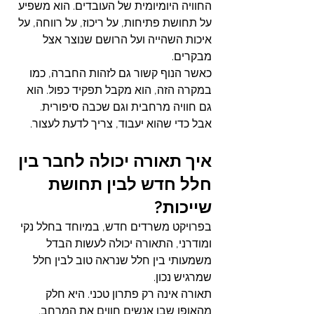
החוויה היומיומית של העובדים. הוא משפיע 
על תחושת פתיחות, על ריכוז, על רווחה, על 
איכות השהייה ועל הרושם שנוצר אצל 
מבקרים.
כאשר הנוף קשור גם לזהות החברה, כמו 
במקרה הזה, הוא מקבל תפקיד כפול. הוא 
גם חוויה מרחבית וגם שכבה סיפורית.
אבל כדי שהוא יעבוד, צריך לדעת לעצור.
איך תאורה יכולה לחבר בין 
חלל חדש לבין תחושת 
שייכות?
בפרויקט משרדים חדש, במיוחד בחלל נקי 
ומודרני, התאורה יכולה לעשות הבדל 
משמעותי בין חלל שנראה טוב לבין חלל 
שמרגיש נכון.
תאורה אינה רק פתרון טכני. היא חלק 
מהאופן שבו אנשים חווים את המרחב.