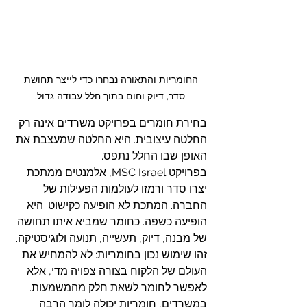
החומריות והתאורה נבחרו כדי לייצר תחושת 
סדר, דיוק וחום בתוך חלל עבודה גדול.
בחירת חומרים בפרויקט משרדים אינה רק 
החלטה עיצובית. היא החלטה שמעצבת את 
האופן שבו החלל נתפס.
בפרויקט MSC Israel, אלמנטים ממתכת 
יצרו סדר ורמזו לעולמות הפעילות של 
החברה. המתכת לא הופיעה כקישוט. היא 
הופיעה כשפה. כחומר שמביא איתו תחושה 
של מבנה, דיוק, תעשייה, תנועה ולוגיסטיקה.
זהו שימוש נכון בחומריות: לא להמחיש את 
העולם של הלקוח בצורה צפויה מדי, אלא 
לאפשר לחומר לשאת חלק מהמשמעות.
במשרדים, חומריות יכולה לומר הרבה: