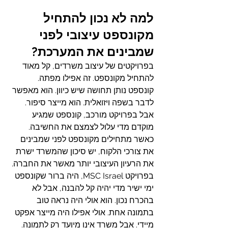
למה לא נכון להתחיל 
מקונספט עיצובי לפני 
שמבינים את המערכת?
בפרויקטים של עיצוב משרדים, קל מאוד 
להתחיל מקונספט. זה אפילו מפתה. 
קונספט נותן תחושה שיש כיוון. הוא מאפשר 
לדבר בשפה ויזואלית. הוא מייצר סיפור.
אבל בפרויקט מורכב, קונספט שמגיע 
מוקדם מדי עלול לצמצם את החשיבה.
כאשר מתחילים מקונספט לפני שמבינים 
את צורכי הלקוח, יש סיכון שהמשרד ישרת 
את הרעיון העיצובי יותר מאשר את החברה.
בפרויקט MSC Israel, היה ברור שקונספט 
ימי ישיר מדי יהיה קל להבנה, אבל לא 
בהכרח נכון. הוא אולי היה נראה טוב 
בתמונה אחת. אולי אפילו היה מייצר אפקט 
מיידי. אבל משרד אינו מיועד רק לתמונה. 