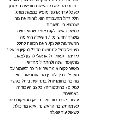
בפרוגרמה. לא כל רגישות מופיעה במסמך. 
לא כל ערך ארגוני מופיע במצגת מותג.
חלק גדול מהעבודה הוא לזהות את מה 
שנמצא בין השורות.
למשל, כאשר לקוח אומר שהוא רוצה 
משרד "חדש ונקי", השאלה היא מה 
המשמעות של נקי. האם הכוונה לחלל 
מינימליסטי? לתחושת סדר? לניקיון ויזואלי? 
לזרימה תפעולית? או אולי לרצון לצאת 
מתקופה ישנה ולהתחיל מחדש?
כאשר לקוח אומר שהוא רוצה "לשמור על 
האופי", צריך להבין מהו אותו אופי. האם 
מדובר בחומריות? בתחושת בית? בקשר 
למקום? בהיסטוריה? בקצב העבודה? 
באנשים?
עיצוב משרד טוב נולד בדיוק מהמקום הזה. 
לא מהתשובה הראשונה, אלא מהיכולת 
לשאול עוד שאלה.