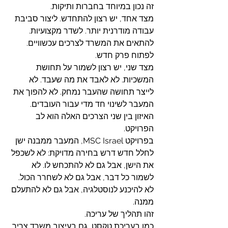
זה נכון במיוחד בחברות ותיקות.
מצד אחד, יש רצון להתחדש. ליצור סביבת 
עבודה מודרנית יותר. לשדר מקצועיות. 
להתאים את המשרד לצרכים עכשוויים. 
לפתוח פרק חדש.
מצד שני, יש רצון לשמור על תחושת 
המשכיות. לא לאבד את מה שעבד. לא 
לייצר תחושה שהעבר נמחק. לא להפוך את 
המעבר לשינוי חד מדי עבור העובדים.
האיזון בין שני הצרכים האלה הוא לב 
הפרויקט.
בפרויקט MSC Israel, המעבר ממבנה ישן 
לחלל חדש דרש בחירה מדויקת: לא לשכפל 
את הישן, אבל גם לא להתכחש לו. לא 
לשמור כל דבר, אבל גם לא לשחרר הכול. 
לא להיכנע לנוסטלגיה, אבל גם לא להתעלם 
ממנה.
זהו תהליך של עריכה.
כמו בעריכת טקסט, גם בעיצוב משרד צריך 