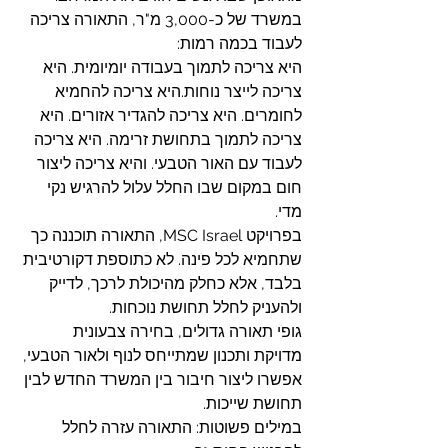
במשרד של כ-3,000 מ"ר, התאורה צריכה 
לעבוד בכמה רמות:
היא צריכה לתמוך בעבודה יומיומית. היא 
צריכה לייצר נוחות.היא צריכה להחמיא 
לחומרים. היא צריכה להגדיר אזורים. היא 
צריכה לתמוך בתחושת זרימה. היא צריכה 
לעבוד עם האור הטבעי. והיא צריכה ליצור 
חום במקום שבו החלל עלול להרגיש נקי 
מדי.
בפרויקט MSC Israel, התאורה תוכננה כך 
שתחמיא לכל פינה. לא כתוספת דקורטיבית 
בלבד, אלא כחלק מהיכולת לרכך, לדייק 
ולהעניק לחלל תחושת נוכחות.
גופי תאורה גדולים, בחירה צבעונית 
מדויקת ותכנון שמתייחס לנוף ולאור הטבעי, 
אפשרו ליצור חיבור בין המשרד החדש לבין 
תחושת שייכות.
במילים פשוטות: התאורה עזרה לחלל 