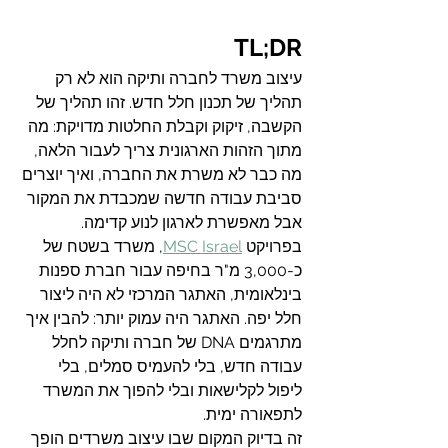
TL;DR
עיצוב משרד לחברה ותיקה הוא לא רק 
תהליך של תכנון חלל חדש. זהו תהליך של 
הקשבה, זיקוק וקבלת החלטות מדויקת: מה 
מתוך הזהות הארגונית צריך לעבור הלאה, 
מה כבר לא משרת את החברה, ואיך יוצרים 
סביבת עבודה חדשה שמכבדת את המקור 
אבל מאפשרת לארגון לנוע קדימה.
בפרויקט 
MSC Israel
, משרד בשטח של 
כ-3,000 מ"ר בחיפה עבור חברת ספנות 
בינלאומית, האתגר המרכזי לא היה ליצור 
חלל יפה. האתגר היה עמוק יותר: להבין איך 
מתרגמים DNA של חברה ותיקה לחלל 
עבודה חדש, בלי להעמיס סמלים, בלי 
ליפול לקלישאות ובלי להפוך את המשרד 
לתפאורה ימית.
זה בדיוק המקום שבו עיצוב משרדים הופך 