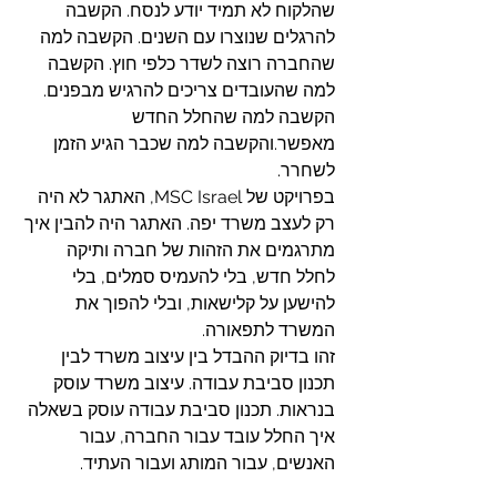
שהלקוח לא תמיד יודע לנסח. הקשבה 
להרגלים שנוצרו עם השנים. הקשבה למה 
שהחברה רוצה לשדר כלפי חוץ. הקשבה 
למה שהעובדים צריכים להרגיש מבפנים. 
הקשבה למה שהחלל החדש 
מאפשר.והקשבה למה שכבר הגיע הזמן 
לשחרר.
בפרויקט של MSC Israel, האתגר לא היה 
רק לעצב משרד יפה. האתגר היה להבין איך 
מתרגמים את הזהות של חברה ותיקה 
לחלל חדש, בלי להעמיס סמלים, בלי 
להישען על קלישאות, ובלי להפוך את 
המשרד לתפאורה.
זהו בדיוק ההבדל בין עיצוב משרד לבין 
תכנון סביבת עבודה. עיצוב משרד עוסק 
בנראות. תכנון סביבת עבודה עוסק בשאלה 
איך החלל עובד עבור החברה, עבור 
האנשים, עבור המותג ועבור העתיד.