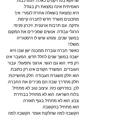
שדווקא בפרויקטים כאלה, המורכבות 
האמיתית אינה נמצאת רק בגודל.
היא נמצאת בשאלה אחרת לגמרי: איך 
מתכננים משרד חדש לחברה קיימת, 
ותיקה, עם תרבות ארגונית, זיכרון פנימי, 
הרגלי עבודה, אנשים שמכירים את המקום 
במשך שנים, ומותג שיש לו היסטוריה 
משלו?
כאשר חברה עוברת ממבנה ישן שבו היא 
ישבה במשך שנים לחלל חדש, המעבר אינו 
רק פיזי. הוא גם רגשי, ארגוני ותפעולי. עבור 
העובדים, המשרד הקודם אינו רק כתובת. 
הוא חלק משגרת העבודה. חלק מהשייכות. 
חלק מהדרך שבה הם מכירים את החברה.
לכן, בפרויקט כזה, עיצוב טוב לא מתחיל 
בלוח השראה. הוא לא מתחיל בבחירת 
צבע. הוא לא מתחיל בגוף תאורה.
הוא מתחיל בהקשבה.
הקשבה למה שהלקוח אומר. הקשבה למה 