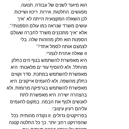
הוא מיועד לשנים של עבודה, תנועה, 
מפגשים, החלטות, אירוח, ריכוז ושייכות.
לכן השאלה המקצועית הייתה לא "איך 
עושים משרד שנראה כמו עולם הספנות?", 
אלא "איך מתכננים משרד לחברה שעולם 
הספנות הוא חלק מהזהות שלה, בלי 
לצמצם אותה לסמל אחד?"
זו שאלה אחרת לגמרי.
היא מאפשרת להשתמש בנוף הים כחלק 
מהחלל, ולא להוסיף עוד ים מלאכותי. היא 
מאפשרת להשתמש במתכת, סדר וקווים 
כחלק מהשפה, ולא להעמיס אייקונים. היא 
מאפשרת להשתמש בגרפיקה מרומזת, ולא 
בהצהרה ישירה. היא מאפשרת לתת 
לאנשים ולנוף את הבמה, במקום להעמיס 
עליהם רעיון עיצובי.
בפרויקטים גדולים, זו נקודה מהותית. ככל 
שהפרויקט רחב יותר, כך כל החלטה קטנה 