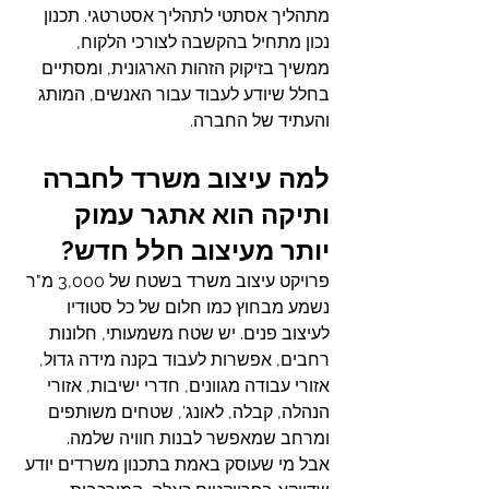
מתהליך אסתטי לתהליך אסטרטגי. תכנון 
נכון מתחיל בהקשבה לצורכי הלקוח, 
ממשיך בזיקוק הזהות הארגונית, ומסתיים 
בחלל שיודע לעבוד עבור האנשים, המותג 
והעתיד של החברה.
למה עיצוב משרד לחברה 
ותיקה הוא אתגר עמוק 
יותר מעיצוב חלל חדש?
פרויקט עיצוב משרד בשטח של 3,000 מ"ר 
נשמע מבחוץ כמו חלום של כל סטודיו 
לעיצוב פנים. יש שטח משמעותי, חלונות 
רחבים, אפשרות לעבוד בקנה מידה גדול, 
אזורי עבודה מגוונים, חדרי ישיבות, אזורי 
הנהלה, קבלה, לאונג', שטחים משותפים 
ומרחב שמאפשר לבנות חוויה שלמה.
אבל מי שעוסק באמת בתכנון משרדים יודע 