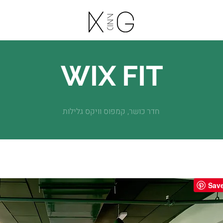
WIX FIT
חדר כושר, קמפוס וויקס גלילות