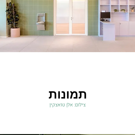
תמונות
צילום: אלן טזאצקין