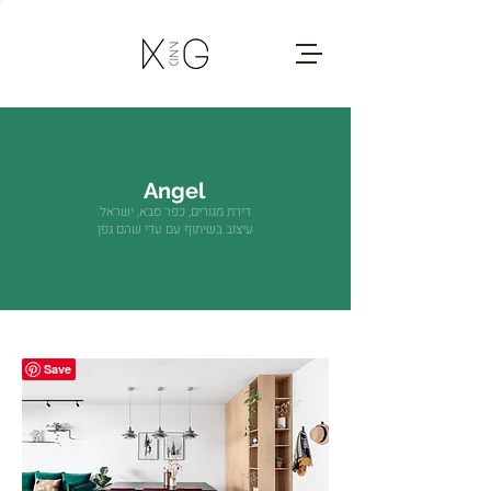
Angel
דירת מגורים, כפר סבא, ישראל
עיצוב בשיתוף עם עדי שהם גפן