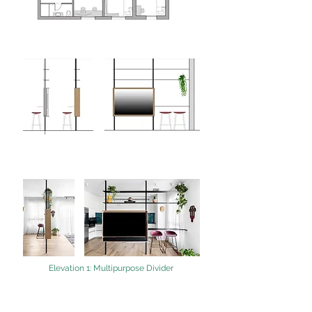
Elevation 1: Multipurpose Divider