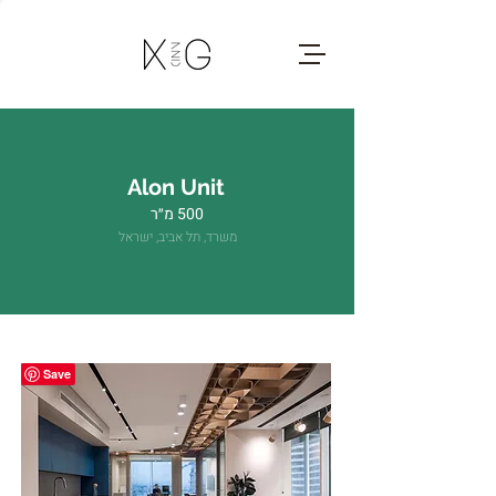
Alon Unit
500 מ״ר
משרד, תל אביב, ישראל